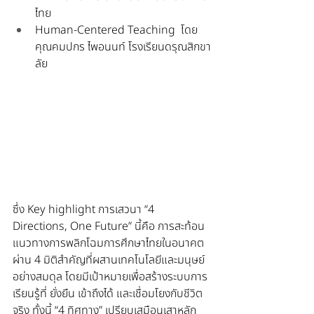
ไทย 
Human-Centered Teaching  โดย 
คุณคมปกร ไพอนนท์ โรงเรียนดรุณสิกขา
ลัย
ซึ่ง Key highlight การเสวนา “4 
Directions, One Future” นี้คือ การสะท้อน
แนวทางการพลิกโฉมการศึกษาไทยในอนาคต 
ผ่าน 4 มิติสำคัญที่ผสานเทคโนโลยีและมนุษย์
อย่างสมดุล โดยมีเป้าหมายเพื่อสร้างระบบการ
เรียนรู้ที่ ยั่งยืน เข้าถึงได้ และเชื่อมโยงกับชีวิต
จริง ทั้งนี้ “4 ทิศทาง” เปรียบเสมือนเสาหลัก