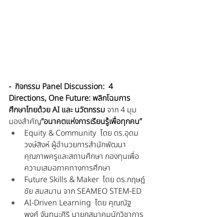
-  กิจกรรม Panel Discussion:  4 
Directions, One Future: พลิกโฉมการ
ศึกษาไทยด้วย AI และ นวัตกรรม
 จาก 4 มุม
มองสำคัญ
“อนาคตแห่งการเรียนรู้เพื่อทุกคน”
Equity & Community  โดย ดร.อุดม 
วงษ์สิงห์ ผู้อำนวยการสำนักพัฒนา
คุณภาพครูและสถานศึกษา กองทุนเพื่อ
ความเสมอภาคทางการศึกษา
Future Skills & Maker  โดย ดร.กฤษฎ์
ชัย สมสมาน จาก SEAMEO STEM-ED
AI-Driven Learning  โดย คุณณัฐ
พงศ์ จันทนะศิริ นายกสมาคมนักวิชาการ